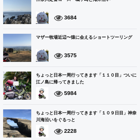
3684
マザー牧場近辺〜猿に会えるショートツーリング
3575
ちょっと日本一周行ってきます「１１０目」ついに
江ノ島に帰ってきました
5984
ちょっと日本一周行ってきます「１０９日目」神奈
川海沿いをぐるっと
2228