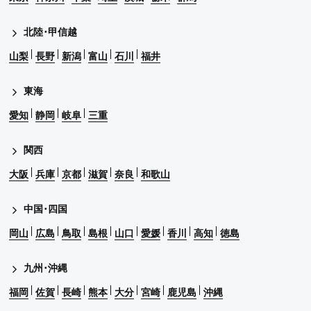
北陸･甲信越
山梨
長野
新潟
富山
石川
福井
東海
愛知
静岡
岐阜
三重
関西
大阪
兵庫
京都
滋賀
奈良
和歌山
中国･四国
岡山
広島
鳥取
島根
山口
愛媛
香川
高知
徳島
九州･沖縄
福岡
佐賀
長崎
熊本
大分
宮崎
鹿児島
沖縄