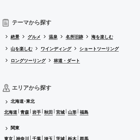
テーマから探す
絶景
グルメ
温泉
名所旧跡
海を楽しむ
山を楽しむ
ワインディング
ショートツーリング
ロングツーリング
林道・ダート
エリアから探す
北海道･東北
北海道
青森
岩手
秋田
宮城
山形
福島
関東
東京
神奈川
千葉
埼玉
茨城
栃木
群馬