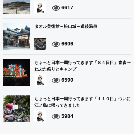
6617
タオル美術館～松山城～道後温泉
6606
ちょっと日本一周行ってきます「８４日目」青森〜
ねぶた祭りとキャンプ
6590
ちょっと日本一周行ってきます「１１０目」ついに
江ノ島に帰ってきました
5984