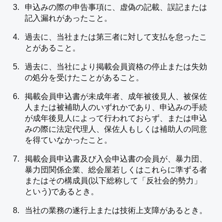
申込みの際の申告事項に、虚偽の記載、誤記または
記入漏れがあったこと。
過去に、当社または第三者に対して支払を怠ったこ
とがあること。
過去に、当社により掲載会員資格の停止または失効
の処分を受けたことがあること。
掲載会員申込書が未成年者、成年被後見人、被保佐
人または被補助人のいずれかであり、申込みの手続
が成年後見人によって行われておらず、または申込
みの際に法定代理人、保佐人もしくは補助人の同意
を得ていなかったこと。
掲載会員申込書及び入会申込書の会員が、暴力団、
暴力団関係企業、総会屋若しくはこれらに準ずる者
またはその構成員(以下総称して「反社会的勢力」
という)であるとき。
当社の業務の遂行上または技術上支障があるとき。