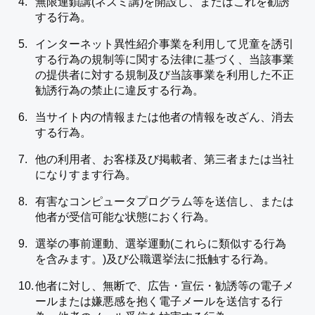
無限連鎖講(ネズミ講)を開設し、またはこれを勧誘
する行為。
インターネット異性紹介事業を利用して児童を誘引
する行為の規制等に関する法律に基づく、当該事業
の提供者に対する規制及び当該事業を利用した不正
勧誘行為の禁止に違反する行為。
当サイト内の情報または他者の情報を改ざん、消去
する行為。
他の利用者、お客様及び掲載者、第三者または当社
になりすます行為。
有害なコンピュータプログラム等を送信し、または
他者が受信可能な状態におく行為。
選挙の事前運動、選挙運動(これらに類似する行為
を含みます。)及び公職選挙法に抵触する行為。
他者に対し、無断で、広告・宣伝・勧誘等の電子メ
ールまたは嫌悪感を抱く電子メールを送信する行