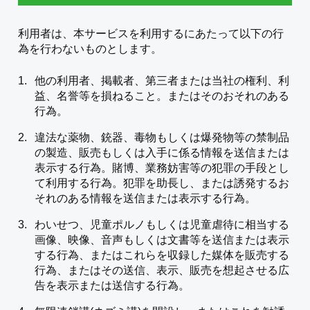
利用者は、本サービスを利用するにあたって以下の行
為を行わないものとします。
他の利用者、掲載者、第三者または当社の権利、利
益、名誉等を損ねること。またはそのおそれのある
行為。
違法な薬物、銃器、毒物もしくは爆発物等の禁制品
の製造、販売もしくは入手に係る情報を送信または
表示する行為。賭博、業務妨害等の犯罪の手段とし
て利用する行為。犯罪を助長し、または誘発するお
それのある情報を送信または表示する行為。
わいせつ、児童ポルノもしくは児童虐待に相当する
画像、映像、音声もしくは文書等を送信または表示
する行為、またはこれらを収録した媒体を販売する
行為、またはその送信、表示、販売を想起させる広
告を表示または送信する行為。