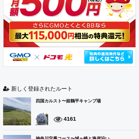
新しく登録されたルート
四国カルスト〜姫鶴平キャンプ場
4161
神奈川定番コース〜城ヶ崎と海岸沿い