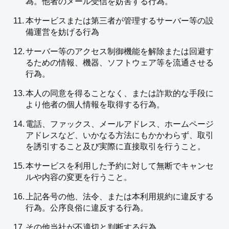
為。他者のメール受信を妨害する行為。
本サービスまたは第三者が管理するサーバー等の設
備運営を妨げる行為
サーバー等のアクセス制御機能を解除または回避す
るための情報、機器、ソフトウェア等を流通させる
行為。
本人の同意を得ることなく、または詐欺的な手段に
より他者の個人情報を取得する行為。
電話、ファックス、メールアドレス、ホームページ
アドレスなど、いかなる方法にもかかわらず、取引
を誘引すること及び実際に直接取引を行うこと。
本サービスを利用した予約に対して無断でキャンセ
ルや内容の変更を行うこと。
上記各号の他、法令、または本利用規約に違反する
行為。公序良俗に違反する行為。
その他当社が不適切と判断する行為。