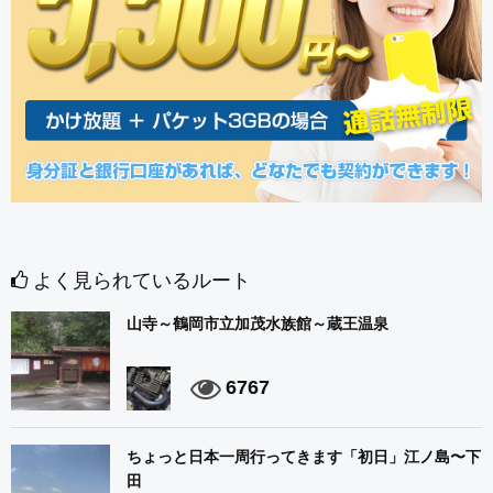
よく見られているルート
山寺～鶴岡市立加茂水族館～蔵王温泉
6767
ちょっと日本一周行ってきます「初日」江ノ島〜下
田