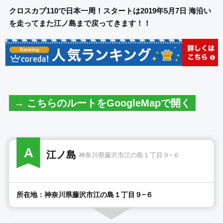
クロスカブ110で日本一周！スタートは2019年5月7日 海沿い
を走ってまた江ノ島まで戻ってきます！！
→ こちらのルートをGoogleMapで開く
A
江ノ島
神奈川県藤沢市江の島１丁目９−６
所在地：神奈川県藤沢市江の島１丁目９−６