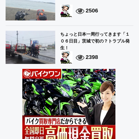
2506
ちょっと日本一周行ってきます「１
０６日目」茨城で初の？トラブル発
生！
2398