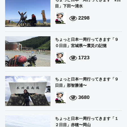
目」下田〜清水
2298
ちょっと日本一周行ってきます「９
０日目」宮城県〜震災の記憶
1723
ちょっと日本一周行ってきます「９
日目」那智勝浦〜
3680
ちょっと日本一周行ってきます「１
２日目」赤穂〜岡山