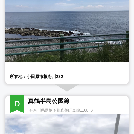
所在地：小田原市根府川232
真鶴半島公園線
D
神奈川県足柄下郡真鶴町真鶴1160−3