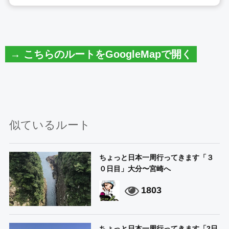
→ こちらのルートをGoogleMapで開く
似ているルート
ちょっと日本一周行ってきます「３
０日目」大分〜宮崎へ
1803
ちょっと日本一周行ってきます「2日