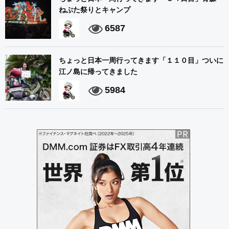
ねぶた祭りとキャンプ
6587
ちょっと日本一周行ってきます「１１０目」ついに
江ノ島に帰ってきました
5984