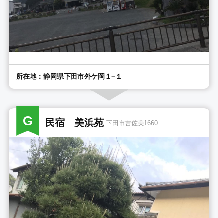
所在地：静岡県下田市外ケ岡１−１
G
民宿 美浜苑
下田市吉佐美1660