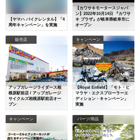
【カワサキモータースジャパ
ン】2022年10月14日 『カワサ
【ヤマハ バイクレンタル】「4
キ プラザ』が岐阜県岐阜市に
周年キャンペーン」を実施
オープン
販売店
キャンペーン
アップガレージライダース相
【Royal Enfield】「モト・ヒ
模原駅前店 / アップガレージ
マラヤ・エクスプローラーエ
サイクルズ相模原駅前店オー
ディション・キャンペーン」
プン
実施
キャンペーン
パーツ/用品