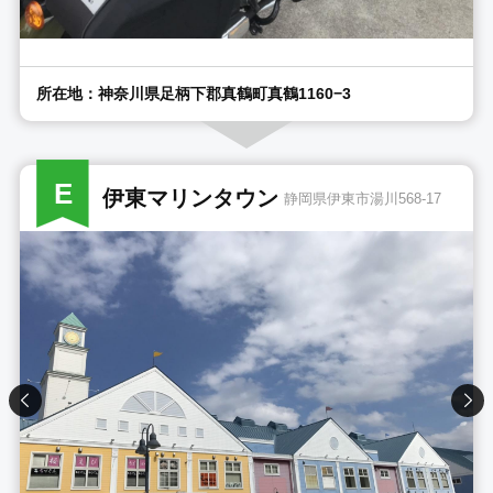
所在地：神奈川県足柄下郡真鶴町真鶴1160−3
E
伊東マリンタウン
静岡県伊東市湯川568-17