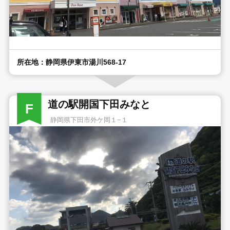
所在地：静岡県伊東市湯川568-17
道の駅開国下田みなと
F
静岡県下田市外ケ岡１−１