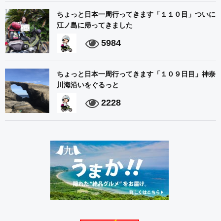
ちょっと日本一周行ってきます「１１０目」ついに
江ノ島に帰ってきました
5984
ちょっと日本一周行ってきます「１０９日目」神奈
川海沿いをぐるっと
2228