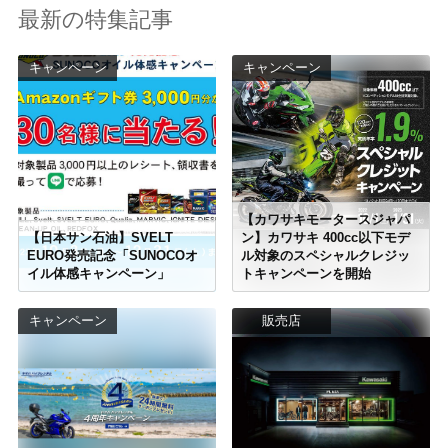
最新の特集記事
キャンペーン
キャンペーン
【カワサキモータースジャパ
【日本サン石油】SVELT
ン】カワサキ 400cc以下モデ
EURO発売記念「SUNOCOオ
ル対象のスペシャルクレジッ
イル体感キャンペーン」
トキャンペーンを開始
キャンペーン
販売店