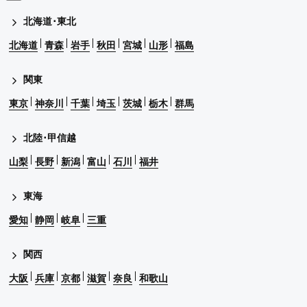
北海道･東北
北海道
青森
岩手
秋田
宮城
山形
福島
関東
東京
神奈川
千葉
埼玉
茨城
栃木
群馬
北陸･甲信越
山梨
長野
新潟
富山
石川
福井
東海
愛知
静岡
岐阜
三重
関西
大阪
兵庫
京都
滋賀
奈良
和歌山