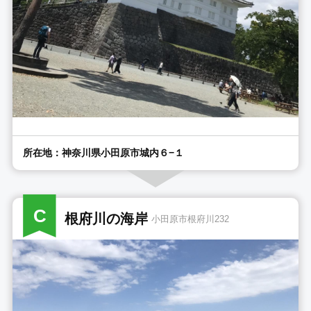
所在地：神奈川県小田原市城内６−１
C
根府川の海岸
小田原市根府川232