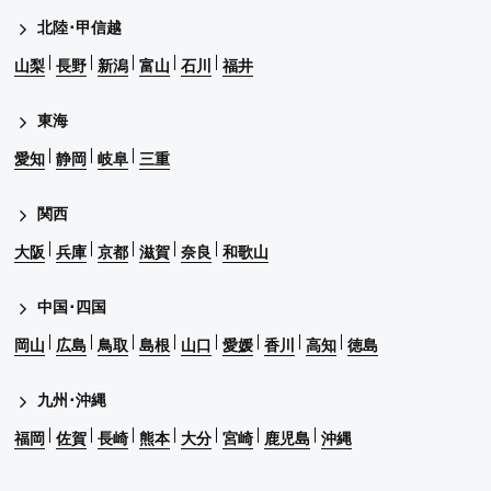
北陸･甲信越
山梨
長野
新潟
富山
石川
福井
東海
愛知
静岡
岐阜
三重
関西
大阪
兵庫
京都
滋賀
奈良
和歌山
中国･四国
岡山
広島
鳥取
島根
山口
愛媛
香川
高知
徳島
九州･沖縄
福岡
佐賀
長崎
熊本
大分
宮崎
鹿児島
沖縄