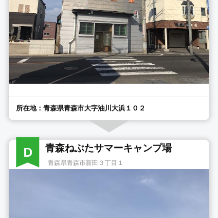
所在地：青森県青森市大字油川大浜１０２
青森ねぶたサマーキャンプ場
D
青森県青森市新田３丁目１