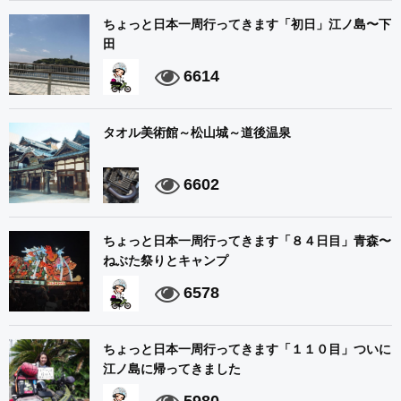
ちょっと日本一周行ってきます「初日」江ノ島〜下
田
6614
タオル美術館～松山城～道後温泉
6602
ちょっと日本一周行ってきます「８４日目」青森〜
ねぶた祭りとキャンプ
6578
ちょっと日本一周行ってきます「１１０目」ついに
江ノ島に帰ってきました
5980