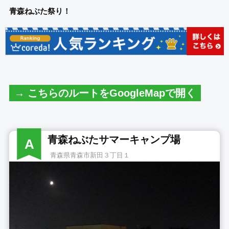
青森ねぶた祭り！
→ こちらのルートをGoogleMapで開く
青森ねぶたサマーキャンプ場
A
青森県青森市新田３丁目１