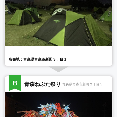
所在地：青森県青森市新田３丁目１
B
青森ねぶた祭り
青森県青森市新町２丁目５