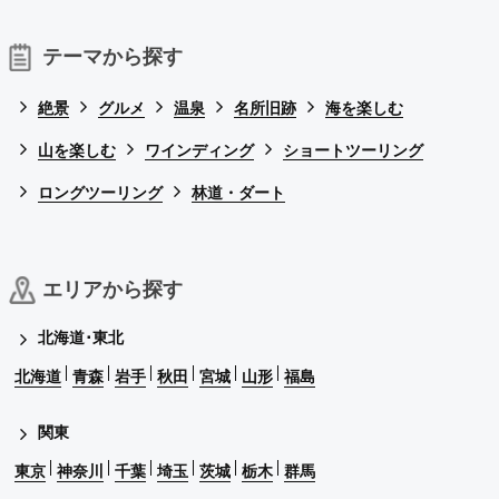
テーマから探す
絶景
グルメ
温泉
名所旧跡
海を楽しむ
山を楽しむ
ワインディング
ショートツーリング
ロングツーリング
林道・ダート
エリアから探す
北海道･東北
北海道
青森
岩手
秋田
宮城
山形
福島
関東
東京
神奈川
千葉
埼玉
茨城
栃木
群馬