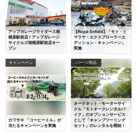
アップガレージライダース相
【Royal Enfield】「モト・ヒ
模原駅前店 / アップガレージ
マラヤ・エクスプローラーエ
サイクルズ相模原駅前店オー
ディション・キャンペーン」
プン
実施
キャンペーン
パーツ/用品
オークネット・モーターサイ
クル「モトオークレンタルバ
イク」のオプションサービス
カワサキ 「コーヒーミル」が
として「キャンプツーリング
当たるキャンペーンを実施
セット」のレンタルを開始！