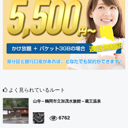
よく見られているルート
山寺～鶴岡市立加茂水族館～蔵王温泉
6762