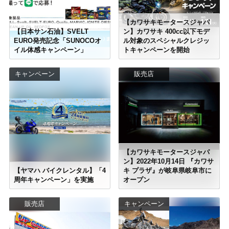
【カワサキモータースジャパ
【日本サン石油】SVELT
ン】カワサキ 400cc以下モデ
EURO発売記念「SUNOCOオ
ル対象のスペシャルクレジッ
イル体感キャンペーン」
トキャンペーンを開始
キャンペーン
販売店
【カワサキモータースジャパ
ン】2022年10月14日 『カワサ
【ヤマハ バイクレンタル】「4
キ プラザ』が岐阜県岐阜市に
周年キャンペーン」を実施
オープン
販売店
キャンペーン