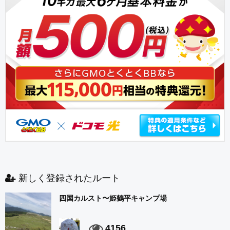
新しく登録されたルート
四国カルスト〜姫鶴平キャンプ場
4156