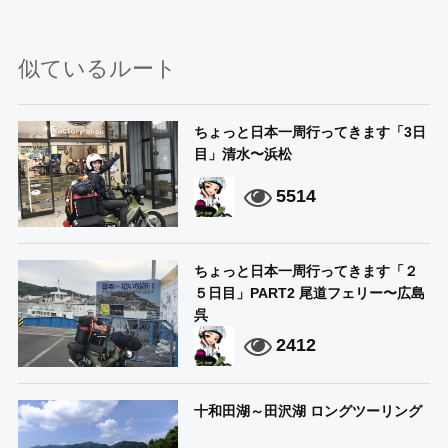
似ているルート
ちょっと日本一周行ってきます「3日
目」清水〜浜松
5514
ちょっと日本一周行ってきます「２
５日目」PART2 尾道フェリー〜広島
呉
2412
十和田湖～田沢湖 ロングツーリング