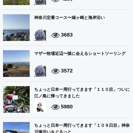
神奈川定番コース〜城ヶ崎と海岸沿い
3683
マザー牧場近辺〜猿に会えるショートツーリング
3572
ちょっと日本一周行ってきます「１１０目」ついに
江ノ島に帰ってきました
5980
ちょっと日本一周行ってきます「１０９日目」神奈
川海沿いをぐるっと